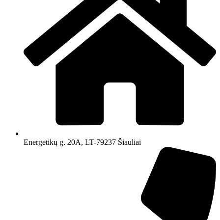
Energetikų g. 20A, LT-79237 Šiauliai