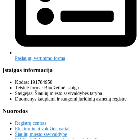
Paslaugų vertinimo forma
Įstaigos informacija
Kodas: 191784958
Teisinė forma: Biudžetinė įstaiga
Steigėjas: Šiaulių miesto savivaldybės taryba
Duomenys kaupiami ir saugomi juridinių asmenų registre
Nuorodos
Registrų centras
Elektroniniai valdžios vartai
Šiaulių miesto savivaldybė