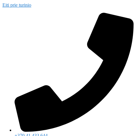
Eiti prie turinio
+370 41 433 644