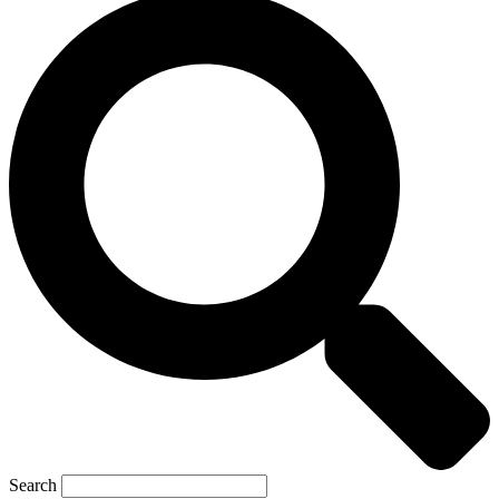
Search