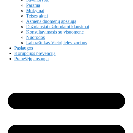
Parama
Mokymai
Teisės aktai
Asmens duomenų apsauga
Dažniausiai užduodami klausimai
Konsultavimasis su visuomene
Nuorodos
Laikraštukas Vietoj televizoriaus
Paslaugos
Korupcijos prevencija
Pranešėjų apsauga