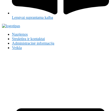
Lengvai suprantama kalba
Naujienos
Struktūra ir kontaktai
Administracinė informacija
Veikla