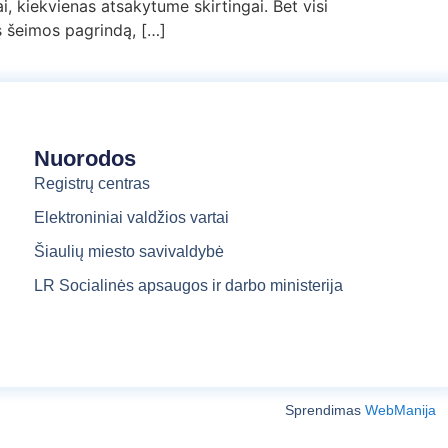
, kiekvienas atsakytume skirtingai. Bet visi
s šeimos pagrindą, […]
Nuorodos
Registrų centras
Elektroniniai valdžios vartai
Šiaulių miesto savivaldybė
LR Socialinės apsaugos ir darbo ministerija
Sprendimas
WebManija