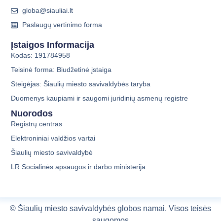
globa@siauliai.lt
Paslaugų vertinimo forma
Įstaigos Informacija
Kodas: 191784958
Teisinė forma: Biudžetinė įstaiga
Steigėjas: Šiaulių miesto savivaldybės taryba
Duomenys kaupiami ir saugomi juridinių asmenų registre
Nuorodos
Registrų centras
Elektroniniai valdžios vartai
Šiaulių miesto savivaldybė
LR Socialinės apsaugos ir darbo ministerija
©
Šiaulių miesto savivaldybės globos namai.
Visos teisės
saugomos