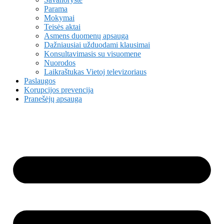
Parama
Mokymai
Teisės aktai
Asmens duomenų apsauga
Dažniausiai užduodami klausimai
Konsultavimasis su visuomene
Nuorodos
Laikraštukas Vietoj televizoriaus
Paslaugos
Korupcijos prevencija
Pranešėjų apsauga