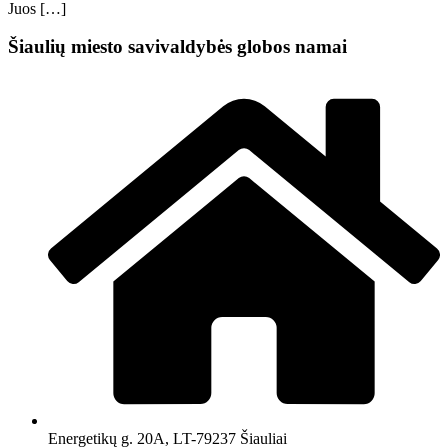
Juos […]
Šiaulių miesto savivaldybės globos namai
Energetikų g. 20A, LT-79237 Šiauliai