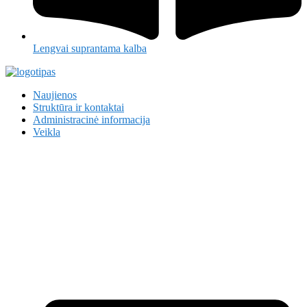
Lengvai suprantama kalba
Naujienos
Struktūra ir kontaktai
Administracinė informacija
Veikla