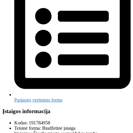
Paslaugų vertinimo forma
Įstaigos informacija
Kodas: 191784958
Teisinė forma: Biudžetinė įstaiga