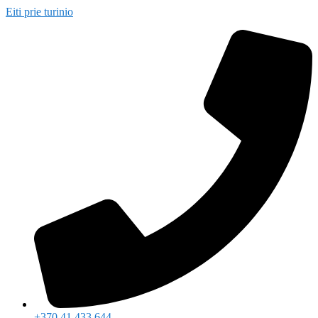
Eiti prie turinio
+370 41 433 644