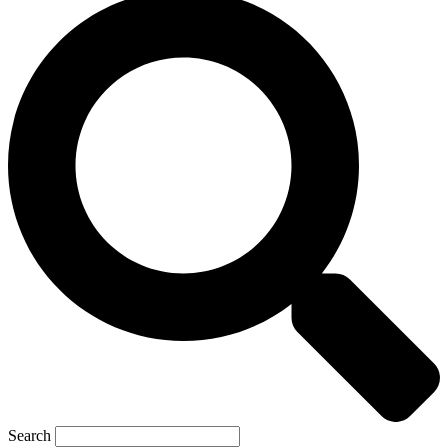
Search