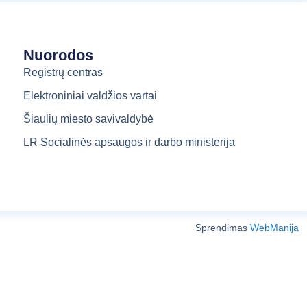
Nuorodos
Registrų centras
Elektroniniai valdžios vartai
Šiaulių miesto savivaldybė
LR Socialinės apsaugos ir darbo ministerija
Sprendimas
WebManija