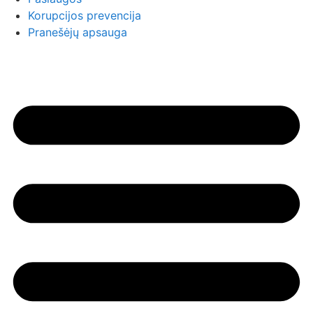
Korupcijos prevencija
Pranešėjų apsauga