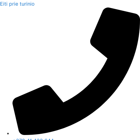
Eiti prie turinio