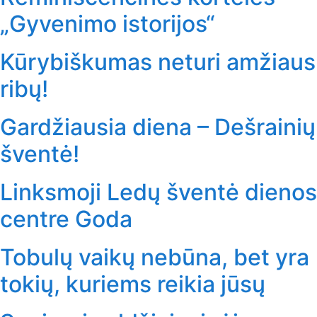
„Gyvenimo istorijos“
Kūrybiškumas neturi amžiaus
ribų!
Gardžiausia diena – Dešrainių
šventė!
Linksmoji Ledų šventė dienos
centre Goda
Tobulų vaikų nebūna, bet yra
tokių, kuriems reikia jūsų