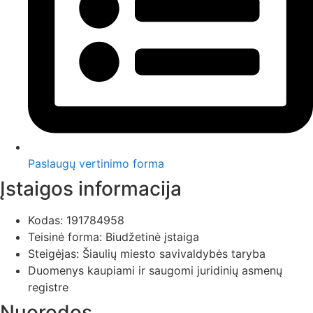
Paslaugų vertinimo forma
Įstaigos informacija
Kodas: 191784958
Teisinė forma: Biudžetinė įstaiga
Steigėjas: Šiaulių miesto savivaldybės taryba
Duomenys kaupiami ir saugomi juridinių asmenų
registre
Nuorodos