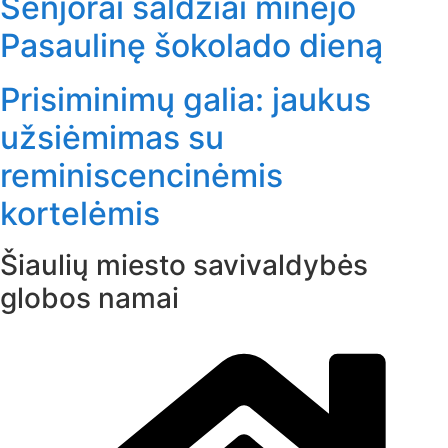
Senjorai saldžiai minėjo
Pasaulinę šokolado dieną
Prisiminimų galia: jaukus
užsiėmimas su
reminiscencinėmis
kortelėmis
Šiaulių miesto savivaldybės
globos namai