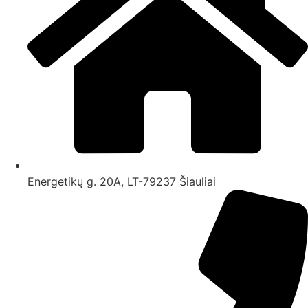
Energetikų g. 20A, LT-79237 Šiauliai