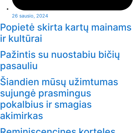
26 sausio, 2024
Popietė skirta kartų mainams
ir kultūrai
Pažintis su nuostabiu bičių
pasauliu
Šiandien mūsų užimtumas
sujungė prasmingus
pokalbius ir smagias
akimirkas
Reminiscencines korteles