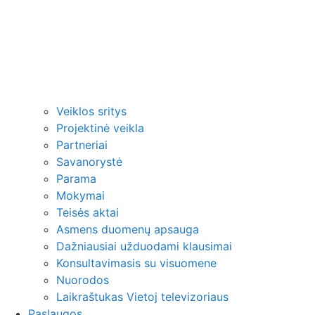
Veiklos sritys
Projektinė veikla
Partneriai
Savanorystė
Parama
Mokymai
Teisės aktai
Asmens duomenų apsauga
Dažniausiai užduodami klausimai
Konsultavimasis su visuomene
Nuorodos
Laikraštukas Vietoj televizoriaus
Paslaugos