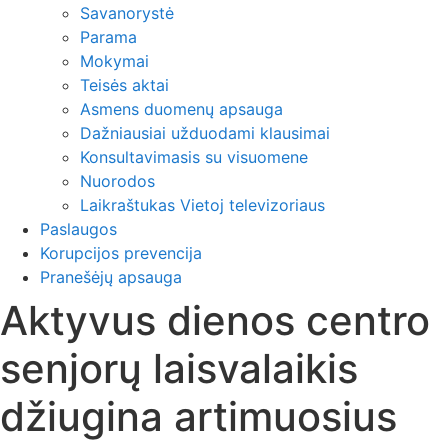
Savanorystė
Parama
Mokymai
Teisės aktai
Asmens duomenų apsauga
Dažniausiai užduodami klausimai
Konsultavimasis su visuomene
Nuorodos
Laikraštukas Vietoj televizoriaus
Paslaugos
Korupcijos prevencija
Pranešėjų apsauga
Aktyvus dienos centro
senjorų laisvalaikis
džiugina artimuosius