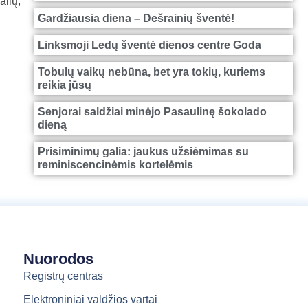
alių,
Gardžiausia diena – Dešrainių šventė!
Linksmoji Ledų šventė dienos centre Goda
Tobulų vaikų nebūna, bet yra tokių, kuriems
reikia jūsų
Senjorai saldžiai minėjo Pasaulinę šokolado
dieną
Prisiminimų galia: jaukus užsiėmimas su
reminiscencinėmis kortelėmis
Nuorodos
Registrų centras
Elektroniniai valdžios vartai