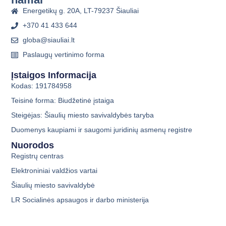
Energetikų g. 20A, LT-79237 Šiauliai
+370 41 433 644
globa@siauliai.lt
Paslaugų vertinimo forma
Įstaigos Informacija
Kodas: 191784958
Teisinė forma: Biudžetinė įstaiga
Steigėjas: Šiaulių miesto savivaldybės taryba
Duomenys kaupiami ir saugomi juridinių asmenų registre
Nuorodos
Registrų centras
Elektroniniai valdžios vartai
Šiaulių miesto savivaldybė
LR Socialinės apsaugos ir darbo ministerija