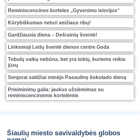
Reminiscencines korteles „Gyvenimo istorijos“
Kūrybiškumas neturi amžiaus ribų!
Gardžiausia diena – Dešrainių šventė!
Linksmoji Ledų šventė dienos centre Goda
Tobulų vaikų nebūna, bet yra tokių, kuriems reikia
jūsų
Senjorai saldžiai minėjo Pasaulinę šokolado dieną
Prisiminimų galia: jaukus užsiėmimas su
reminiscencinėmis kortelėmis
Šiaulių miesto savivaldybės globos
namai