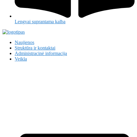
Lengvai suprantama kalba
Naujienos
Struktūra ir kontaktai
Administracinė informacija
Veikla