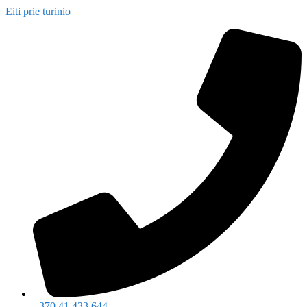
Eiti prie turinio
+370 41 433 644