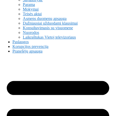
Parama
Mokymai
Teisės aktai
Asmens duomenų apsauga
Dažniausiai užduodami klausimai
Konsultavimasis su visuomene
Nuorodos
Laikraštukas Vietoj televizoriaus
Paslaugos
Korupcijos prevencija
Pranešėjų apsauga