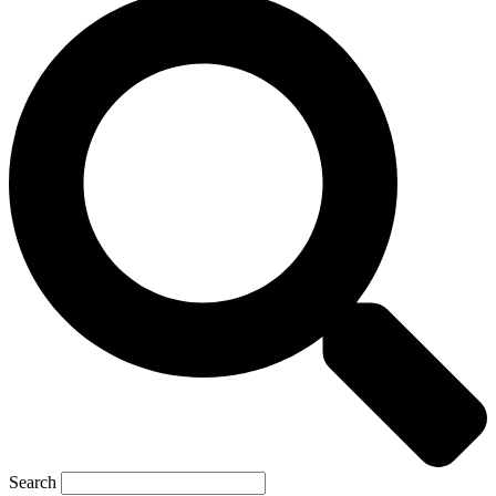
Search