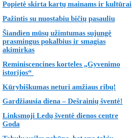
Popietė skirta kartų mainams ir kultūrai
Pažintis su nuostabiu bičių pasauliu
Šiandien mūsų užimtumas sujungė
prasmingus pokalbius ir smagias
akimirkas
Reminiscencines korteles „Gyvenimo
istorijos“
Kūrybiškumas neturi amžiaus ribų!
Gardžiausia diena – Dešrainių šventė!
Linksmoji Ledų šventė dienos centre
Goda