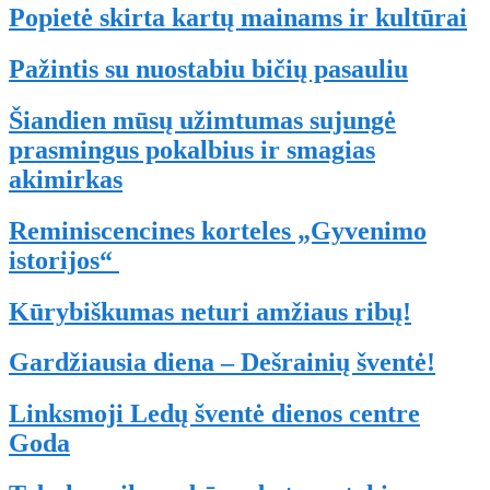
Popietė skirta kartų mainams ir kultūrai
Pažintis su nuostabiu bičių pasauliu
Šiandien mūsų užimtumas sujungė
prasmingus pokalbius ir smagias
akimirkas
Reminiscencines korteles „Gyvenimo
istorijos“
Kūrybiškumas neturi amžiaus ribų!
Gardžiausia diena – Dešrainių šventė!
Linksmoji Ledų šventė dienos centre
Goda