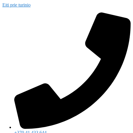
Eiti prie turinio
+370 41 433 644