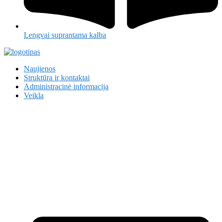
Lengvai suprantama kalba
Naujienos
Struktūra ir kontaktai
Administracinė informacija
Veikla