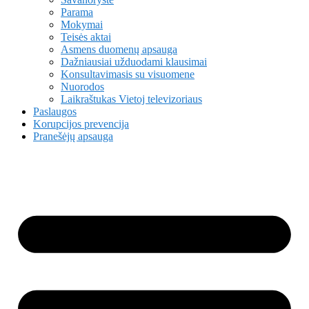
Parama
Mokymai
Teisės aktai
Asmens duomenų apsauga
Dažniausiai užduodami klausimai
Konsultavimasis su visuomene
Nuorodos
Laikraštukas Vietoj televizoriaus
Paslaugos
Korupcijos prevencija
Pranešėjų apsauga