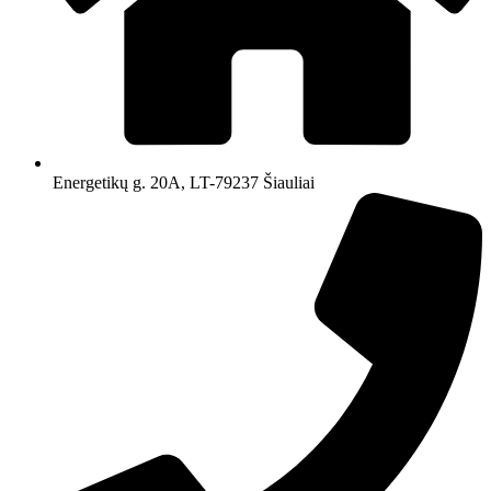
Energetikų g. 20A, LT-79237 Šiauliai