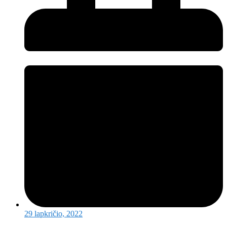
29 lapkričio, 2022