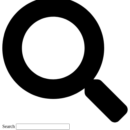
Search