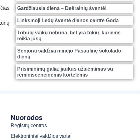
čias
Gardžiausia diena – Dešrainių šventė!
Linksmoji Ledų šventė dienos centre Goda
kurių
Tobulų vaikų nebūna, bet yra tokių, kuriems
reikia jūsų
Senjorai saldžiai minėjo Pasaulinę šokolado
dieną
Prisiminimų galia: jaukus užsiėmimas su
reminiscencinėmis kortelėmis
Nuorodos
Registrų centras
Elektroniniai valdžios vartai