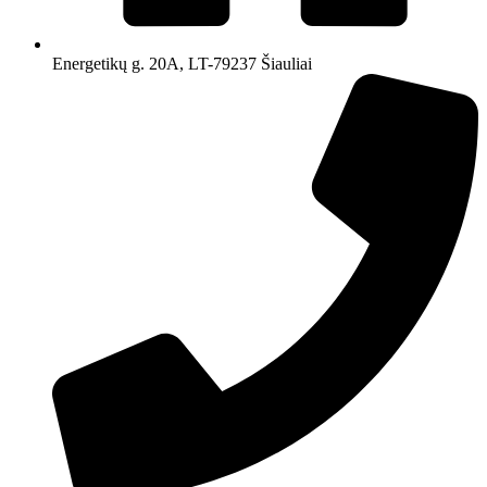
Energetikų g. 20A, LT-79237 Šiauliai