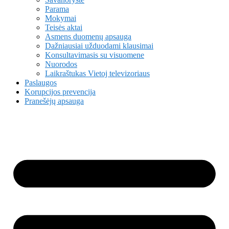
Parama
Mokymai
Teisės aktai
Asmens duomenų apsauga
Dažniausiai užduodami klausimai
Konsultavimasis su visuomene
Nuorodos
Laikraštukas Vietoj televizoriaus
Paslaugos
Korupcijos prevencija
Pranešėjų apsauga