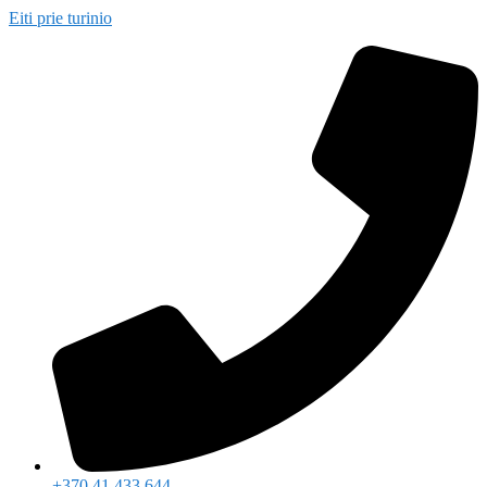
Eiti prie turinio
+370 41 433 644