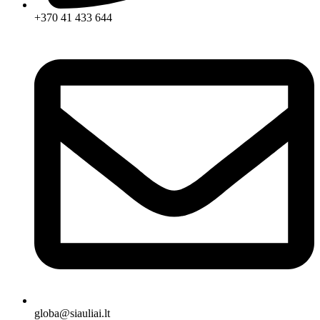
+370 41 433 644
globa@siauliai.lt