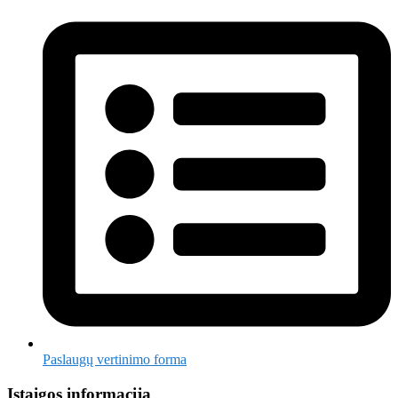
Paslaugų vertinimo forma
Įstaigos informacija