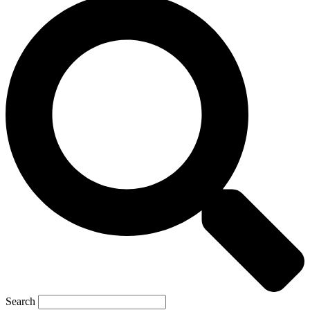
Search