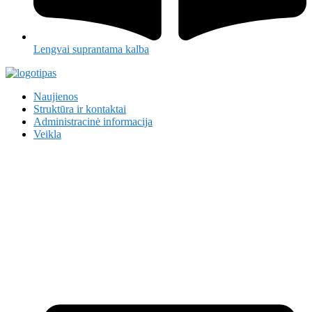
Lengvai suprantama kalba
Naujienos
Struktūra ir kontaktai
Administracinė informacija
Veikla