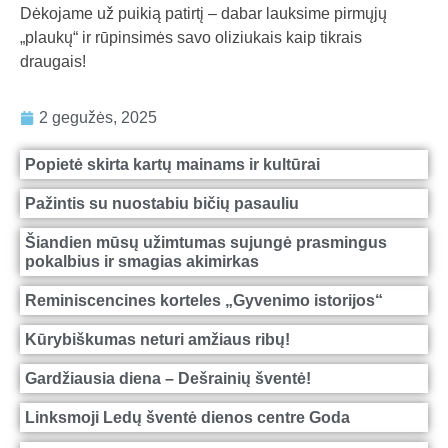
Dėkojame už puikią patirtį – dabar lauksime pirmųjų
„plaukų“ ir rūpinsimės savo oliziukais kaip tikrais
draugais!
2 gegužės, 2025
Popietė skirta kartų mainams ir kultūrai
Pažintis su nuostabiu bičių pasauliu
Šiandien mūsų užimtumas sujungė prasmingus
pokalbius ir smagias akimirkas
Reminiscencines korteles „Gyvenimo istorijos“
Kūrybiškumas neturi amžiaus ribų!
Gardžiausia diena – Dešrainių šventė!
Linksmoji Ledų šventė dienos centre Goda