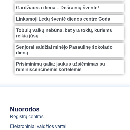
Gardžiausia diena – Dešrainių šventė!
Linksmoji Ledų šventė dienos centre Goda
Tobulų vaikų nebūna, bet yra tokių, kuriems
reikia jūsų
Senjorai saldžiai minėjo Pasaulinę šokolado
dieną
Prisiminimų galia: jaukus užsiėmimas su
reminiscencinėmis kortelėmis
Nuorodos
Registrų centras
Elektroniniai valdžios vartai