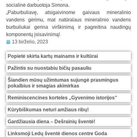
socialinė darbuotoja Simona.
„Paburbuliavę, atsigaivinome gaivaus mineralinio
vandens gėrimu, mat natūralaus mineralinio vandens
burbuliukai gerina virškinimą ir pagreitina naudingų
komponentų įsisavinimą!
13 birželio, 2023
Popietė skirta kartų mainams ir kultūrai
Pažintis su nuostabiu bičių pasauliu
Šiandien mūsų užimtumas sujungė prasmingus
pokalbius ir smagias akimirkas
Reminiscencines korteles „Gyvenimo istorijos“
Kūrybiškumas neturi amžiaus ribų!
Gardžiausia diena – Dešrainių šventė!
Linksmoji Ledų šventė dienos centre Goda