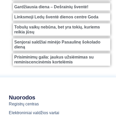
Gardžiausia diena – Dešrainių šventė!
Linksmoji Ledų šventė dienos centre Goda
Tobulų vaikų nebūna, bet yra tokių, kuriems
reikia jūsų
Senjorai saldžiai minėjo Pasaulinę šokolado
dieną
Prisiminimų galia: jaukus užsiėmimas su
reminiscencinėmis kortelėmis
Nuorodos
Registrų centras
Elektroniniai valdžios vartai