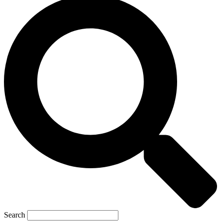
Search