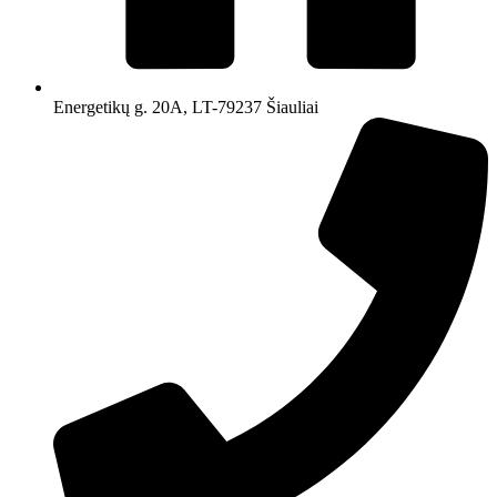
Energetikų g. 20A, LT-79237 Šiauliai