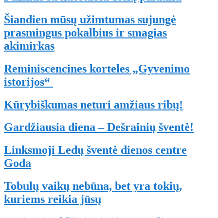
Šiandien mūsų užimtumas sujungė
prasmingus pokalbius ir smagias
akimirkas
Reminiscencines korteles „Gyvenimo
istorijos“
Kūrybiškumas neturi amžiaus ribų!
Gardžiausia diena – Dešrainių šventė!
Linksmoji Ledų šventė dienos centre
Goda
Tobulų vaikų nebūna, bet yra tokių,
kuriems reikia jūsų