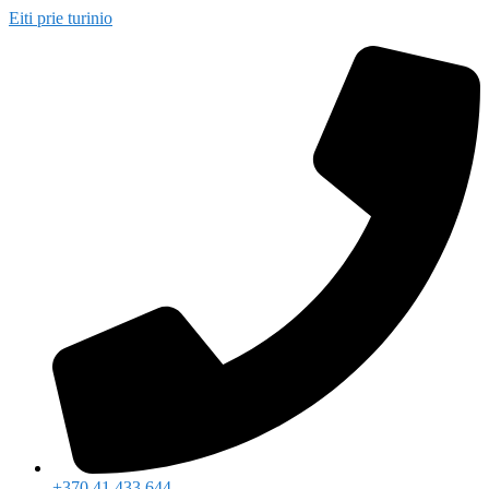
Eiti prie turinio
+370 41 433 644