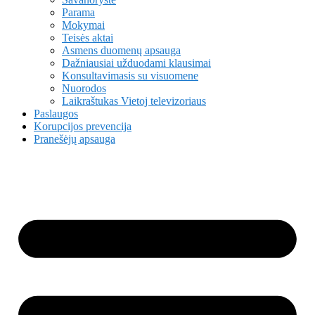
Parama
Mokymai
Teisės aktai
Asmens duomenų apsauga
Dažniausiai užduodami klausimai
Konsultavimasis su visuomene
Nuorodos
Laikraštukas Vietoj televizoriaus
Paslaugos
Korupcijos prevencija
Pranešėjų apsauga