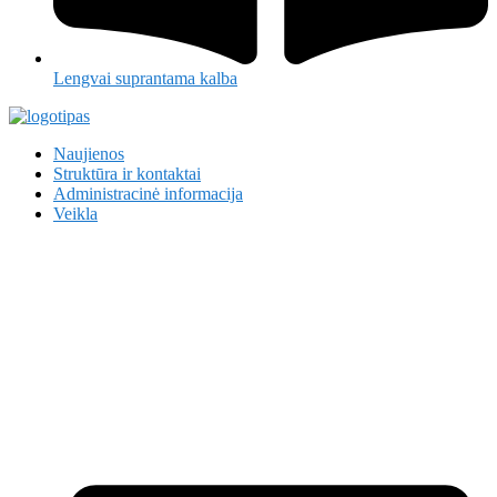
Lengvai suprantama kalba
Naujienos
Struktūra ir kontaktai
Administracinė informacija
Veikla