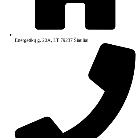
Energetikų g. 20A, LT-79237 Šiauliai