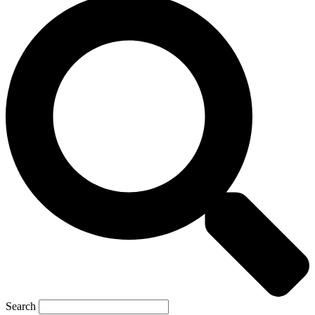
Search