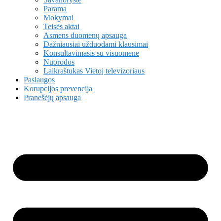
Parama
Mokymai
Teisės aktai
Asmens duomenų apsauga
Dažniausiai užduodami klausimai
Konsultavimasis su visuomene
Nuorodos
Laikraštukas Vietoj televizoriaus
Paslaugos
Korupcijos prevencija
Pranešėjų apsauga