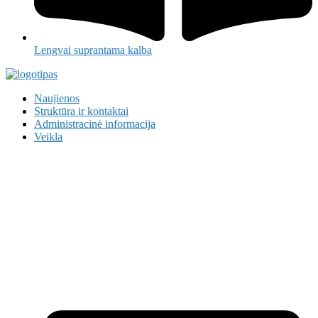
Lengvai suprantama kalba
Naujienos
Struktūra ir kontaktai
Administracinė informacija
Veikla