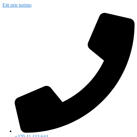
Eiti prie turinio
+370 41 433 644