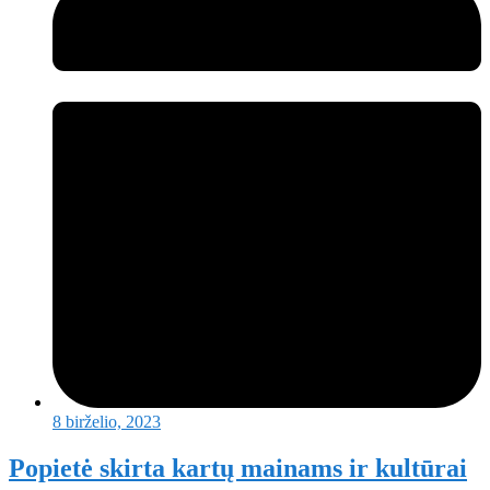
8 birželio, 2023
Popietė skirta kartų mainams ir kultūrai