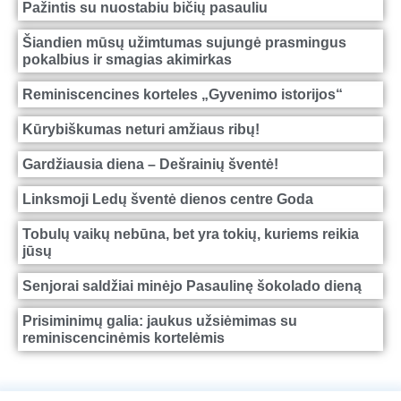
Pažintis su nuostabiu bičių pasauliu
Šiandien mūsų užimtumas sujungė prasmingus
pokalbius ir smagias akimirkas
Reminiscencines korteles „Gyvenimo istorijos“
Kūrybiškumas neturi amžiaus ribų!
Gardžiausia diena – Dešrainių šventė!
Linksmoji Ledų šventė dienos centre Goda
Tobulų vaikų nebūna, bet yra tokių, kuriems reikia
jūsų
Senjorai saldžiai minėjo Pasaulinę šokolado dieną
Prisiminimų galia: jaukus užsiėmimas su
reminiscencinėmis kortelėmis