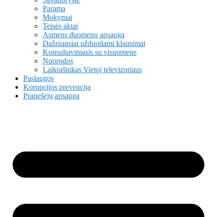
Parama
Mokymai
Teisės aktai
Asmens duomenų apsauga
Dažniausiai užduodami klausimai
Konsultavimasis su visuomene
Nuorodos
Laikraštukas Vietoj televizoriaus
Paslaugos
Korupcijos prevencija
Pranešėjų apsauga