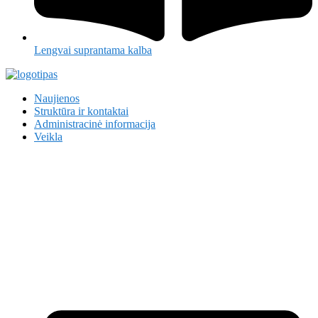
Lengvai suprantama kalba
Naujienos
Struktūra ir kontaktai
Administracinė informacija
Veikla