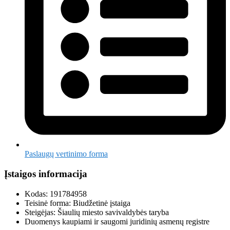
Paslaugų vertinimo forma
Įstaigos informacija
Kodas: 191784958
Teisinė forma: Biudžetinė įstaiga
Steigėjas: Šiaulių miesto savivaldybės taryba
Duomenys kaupiami ir saugomi juridinių asmenų registre