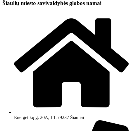
Šiaulių miesto savivaldybės globos namai
Energetikų g. 20A, LT-79237 Šiauliai