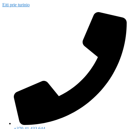
Eiti prie turinio
+370 41 433 644