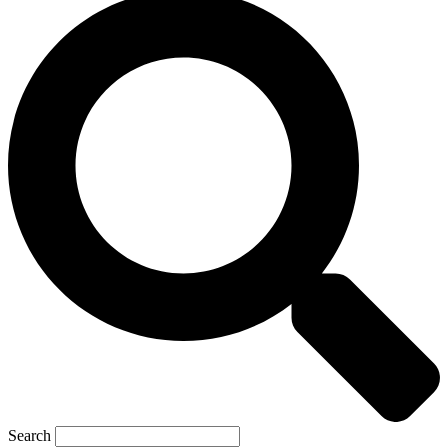
Search