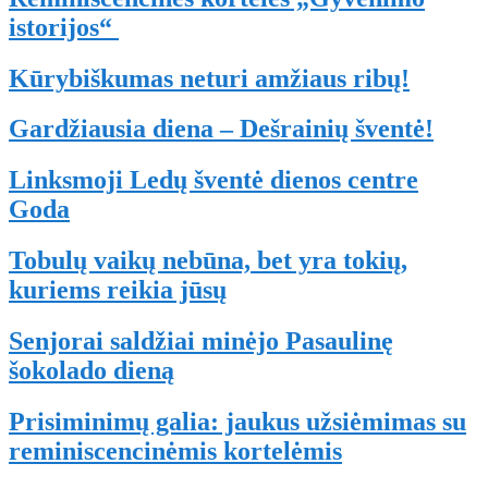
istorijos“
Kūrybiškumas neturi amžiaus ribų!
Gardžiausia diena – Dešrainių šventė!
Linksmoji Ledų šventė dienos centre
Goda
Tobulų vaikų nebūna, bet yra tokių,
kuriems reikia jūsų
Senjorai saldžiai minėjo Pasaulinę
šokolado dieną
Prisiminimų galia: jaukus užsiėmimas su
reminiscencinėmis kortelėmis