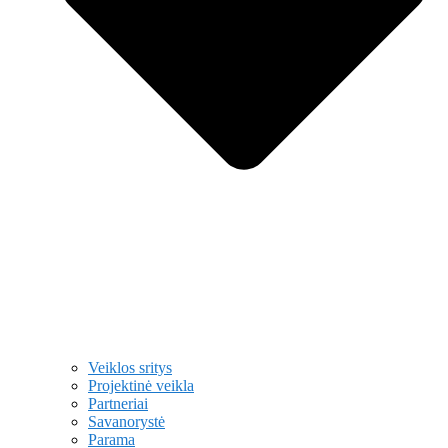
Veiklos sritys
Projektinė veikla
Partneriai
Savanorystė
Parama