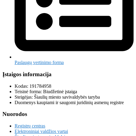
Paslaugų vertinimo forma
Įstaigos informacija
Kodas: 191784958
Teisinė forma: Biudžetinė įstaiga
Steigėjas: Šiaulių miesto savivaldybės taryba
Duomenys kaupiami ir saugomi juridinių asmenų registre
Nuorodos
Registrų centras
Elektroniniai valdžios vartai