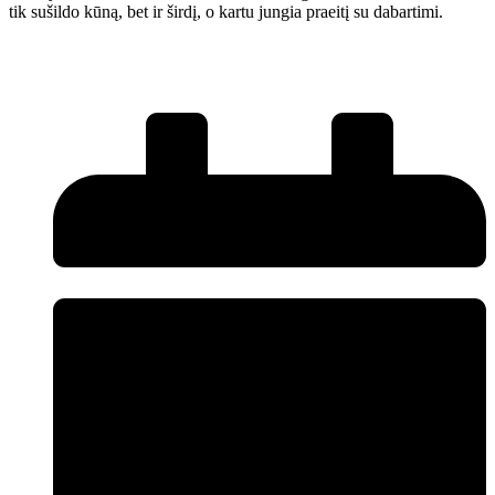
tik sušildo kūną, bet ir širdį, o kartu jungia praeitį su dabartimi.