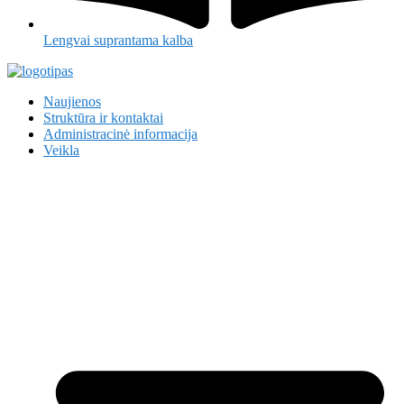
Lengvai suprantama kalba
Naujienos
Struktūra ir kontaktai
Administracinė informacija
Veikla