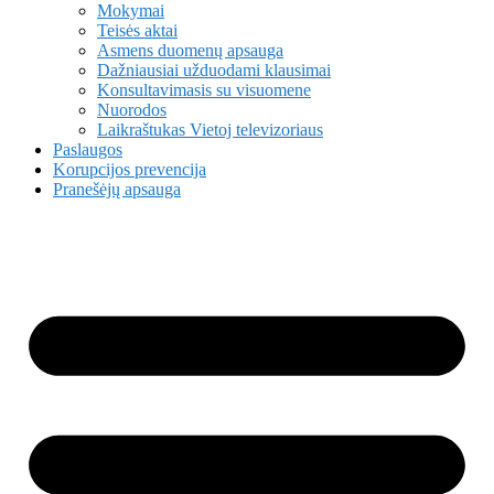
Mokymai
Teisės aktai
Asmens duomenų apsauga
Dažniausiai užduodami klausimai
Konsultavimasis su visuomene
Nuorodos
Laikraštukas Vietoj televizoriaus
Paslaugos
Korupcijos prevencija
Pranešėjų apsauga