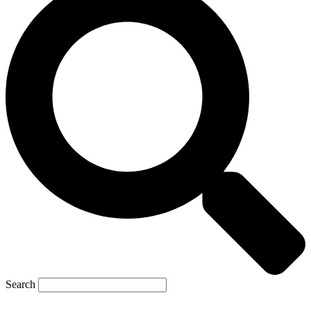
Search