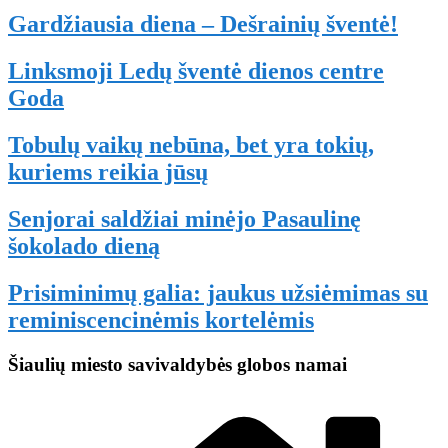
Gardžiausia diena – Dešrainių šventė!
Linksmoji Ledų šventė dienos centre
Goda
Tobulų vaikų nebūna, bet yra tokių,
kuriems reikia jūsų
Senjorai saldžiai minėjo Pasaulinę
šokolado dieną
Prisiminimų galia: jaukus užsiėmimas su
reminiscencinėmis kortelėmis
Šiaulių miesto savivaldybės globos namai