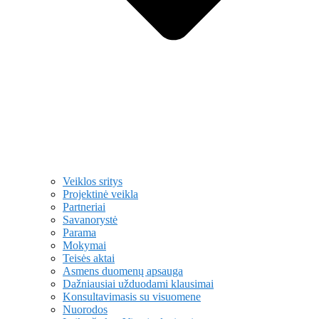
Veiklos sritys
Projektinė veikla
Partneriai
Savanorystė
Parama
Mokymai
Teisės aktai
Asmens duomenų apsauga
Dažniausiai užduodami klausimai
Konsultavimasis su visuomene
Nuorodos