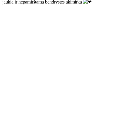
jaukia ir nepamirštama bendrystės akimirka