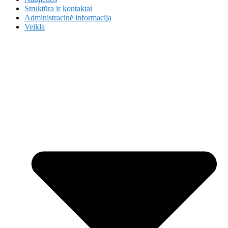
Struktūra ir kontaktai
Administracinė informacija
Veikla