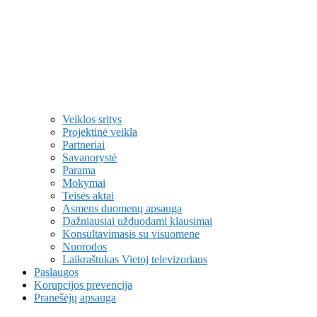
Veiklos sritys
Projektinė veikla
Partneriai
Savanorystė
Parama
Mokymai
Teisės aktai
Asmens duomenų apsauga
Dažniausiai užduodami klausimai
Konsultavimasis su visuomene
Nuorodos
Laikraštukas Vietoj televizoriaus
Paslaugos
Korupcijos prevencija
Pranešėjų apsauga