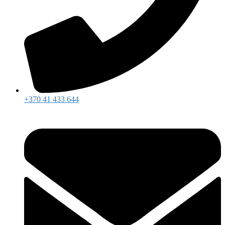
+370 41 433 644