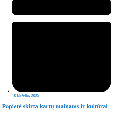
10 birželio, 2025
Popietė skirta kartų mainams ir kultūrai