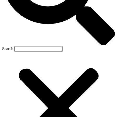
Search