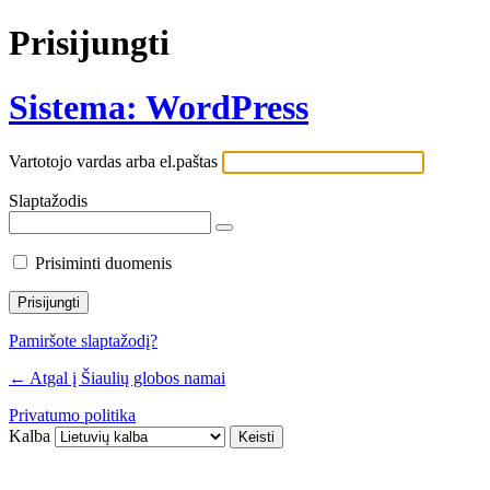
Prisijungti
Sistema: WordPress
Vartotojo vardas arba el.paštas
Slaptažodis
Prisiminti duomenis
Pamiršote slaptažodį?
← Atgal į Šiaulių globos namai
Privatumo politika
Kalba