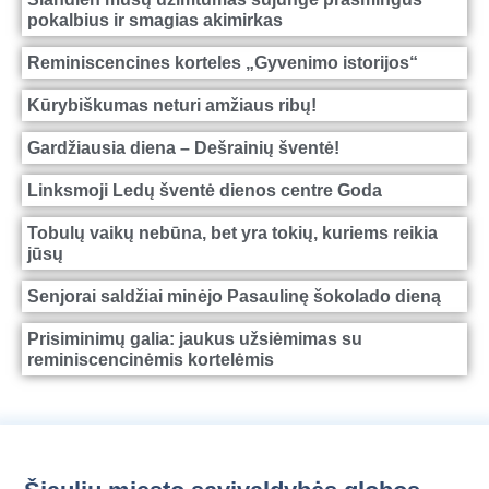
pokalbius ir smagias akimirkas
Reminiscencines korteles „Gyvenimo istorijos“
Kūrybiškumas neturi amžiaus ribų!
Gardžiausia diena – Dešrainių šventė!
Linksmoji Ledų šventė dienos centre Goda
Tobulų vaikų nebūna, bet yra tokių, kuriems reikia
jūsų
Senjorai saldžiai minėjo Pasaulinę šokolado dieną
Prisiminimų galia: jaukus užsiėmimas su
reminiscencinėmis kortelėmis