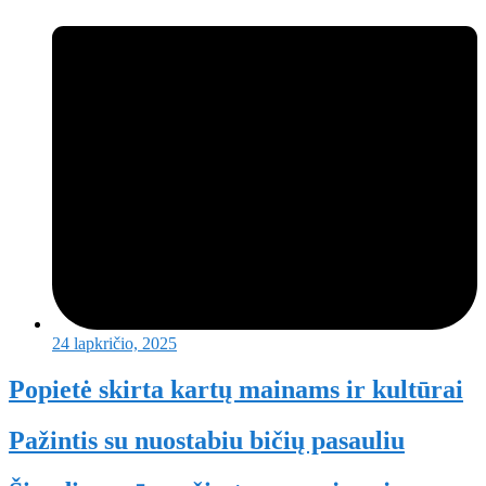
24 lapkričio, 2025
Popietė skirta kartų mainams ir kultūrai
Pažintis su nuostabiu bičių pasauliu