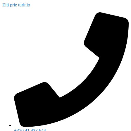
Eiti prie turinio
+370 41 433 644