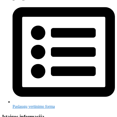
Paslaugų vertinimo forma
Įstaigos informacija