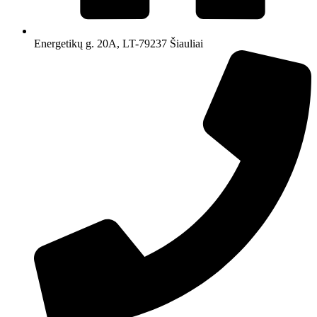
Energetikų g. 20A, LT-79237 Šiauliai