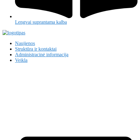
Lengvai suprantama kalba
Naujienos
Struktūra ir kontaktai
Administracinė informacija
Veikla