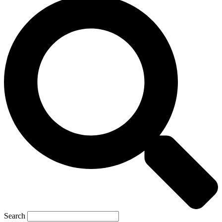
Search