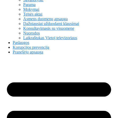
Parama
Mokymai
Teisės aktai
Asmens duomenų apsauga
Dažniausiai užduodami klausimai
Konsultavimasis su visuomene
Nuorodos
Laikraštukas Vietoj televizoriaus
Paslaugos
Korupcijos prevencija
Pranešėjų apsauga