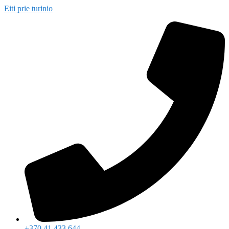
Eiti prie turinio
+370 41 433 644