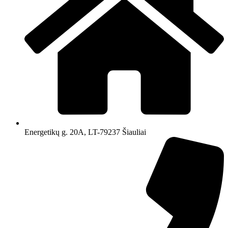
Energetikų g. 20A, LT-79237 Šiauliai