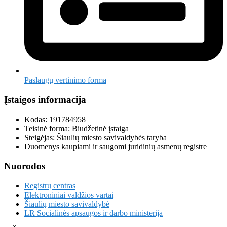
Paslaugų vertinimo forma
Įstaigos informacija
Kodas: 191784958
Teisinė forma: Biudžetinė įstaiga
Steigėjas: Šiaulių miesto savivaldybės taryba
Duomenys kaupiami ir saugomi juridinių asmenų registre
Nuorodos
Registrų centras
Elektroniniai valdžios vartai
Šiaulių miesto savivaldybė
LR Socialinės apsaugos ir darbo ministerija