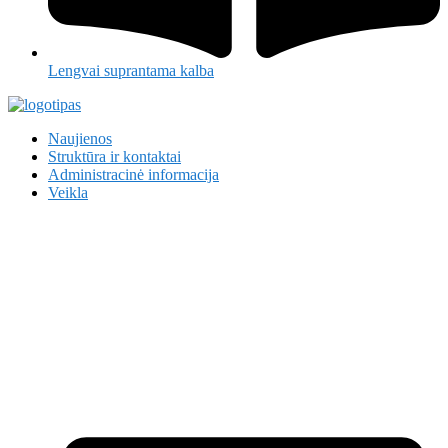
Lengvai suprantama kalba
Naujienos
Struktūra ir kontaktai
Administracinė informacija
Veikla