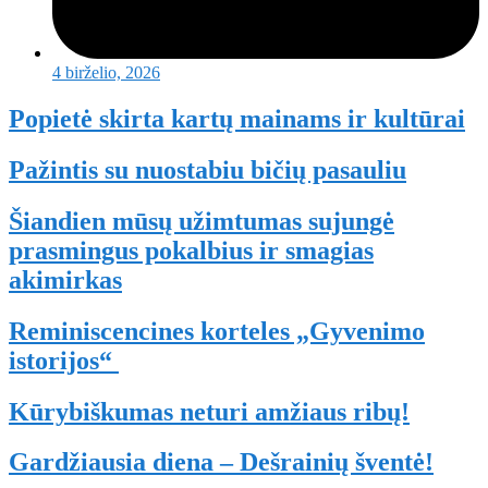
4 birželio, 2026
Popietė skirta kartų mainams ir kultūrai
Pažintis su nuostabiu bičių pasauliu
Šiandien mūsų užimtumas sujungė
prasmingus pokalbius ir smagias
akimirkas
Reminiscencines korteles „Gyvenimo
istorijos“
Kūrybiškumas neturi amžiaus ribų!
Gardžiausia diena – Dešrainių šventė!