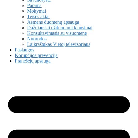
Parama
Mokymai
Teisės aktai
Asmens duomenų apsauga
Dažniausiai užduodami klausimai
Konsultavimasis su visuomene
Nuorodos
Laikraštukas Vietoj televizoriaus
Paslaugos
Korupcijos prevencija
Pranešėjų apsauga