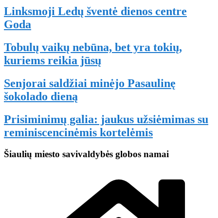
Linksmoji Ledų šventė dienos centre
Goda
Tobulų vaikų nebūna, bet yra tokių,
kuriems reikia jūsų
Senjorai saldžiai minėjo Pasaulinę
šokolado dieną
Prisiminimų galia: jaukus užsiėmimas su
reminiscencinėmis kortelėmis
Šiaulių miesto savivaldybės globos namai