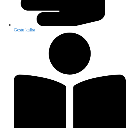
Gestu kalba