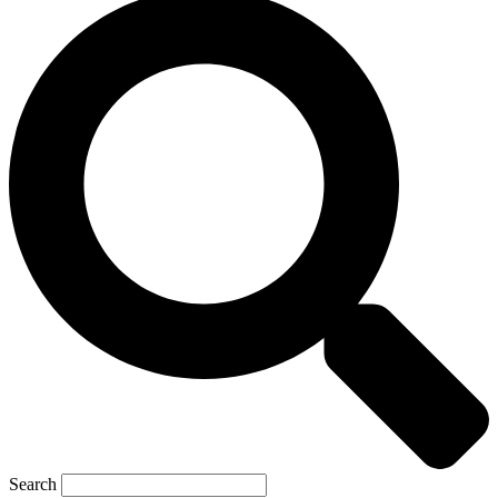
Search