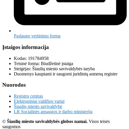
Paslaugų vertinimo forma
Įstaigos informacija
Kodas: 191784958
Teisinė forma: Biudžetinė įstaiga
Steigėjas: Šiaulių miesto savivaldybės taryba
Duomenys kaupiami ir saugomi juridinių asmenų registre
Nuorodos
Registrų centras
Elektroniniai valdžios vartai
Šiaulių miesto savivaldybė
LR Socialinės apsaugos ir darbo ministerija
©
Šiaulių miesto savivaldybės globos namai.
Visos teisės
saugomos