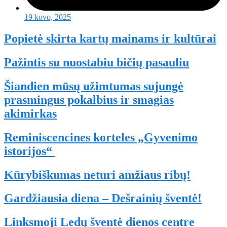
19 kovo, 2025
Popietė skirta kartų mainams ir kultūrai
Pažintis su nuostabiu bičių pasauliu
Šiandien mūsų užimtumas sujungė
prasmingus pokalbius ir smagias
akimirkas
Reminiscencines korteles „Gyvenimo
istorijos“
Kūrybiškumas neturi amžiaus ribų!
Gardžiausia diena – Dešrainių šventė!
Linksmoji Ledų šventė dienos centre