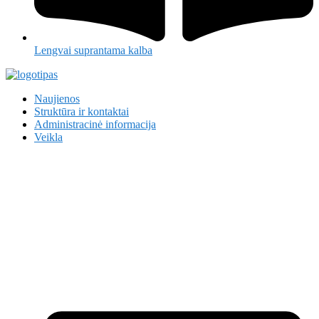
Lengvai suprantama kalba
Naujienos
Struktūra ir kontaktai
Administracinė informacija
Veikla