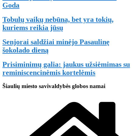
Goda
Tobulų vaikų nebūna, bet yra tokių,
kuriems reikia jūsų
Senjorai saldžiai minėjo Pasaulinę
šokolado dieną
Prisiminimų galia: jaukus užsiėmimas su
reminiscencinėmis kortelėmis
Šiaulių miesto savivaldybės globos namai