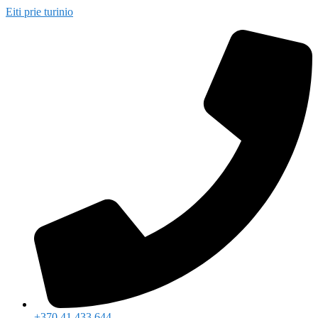
Eiti prie turinio
+370 41 433 644