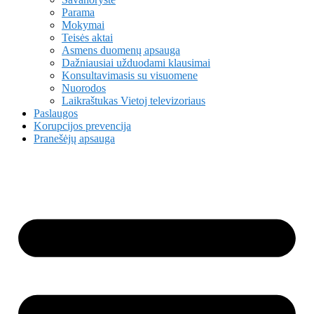
Parama
Mokymai
Teisės aktai
Asmens duomenų apsauga
Dažniausiai užduodami klausimai
Konsultavimasis su visuomene
Nuorodos
Laikraštukas Vietoj televizoriaus
Paslaugos
Korupcijos prevencija
Pranešėjų apsauga