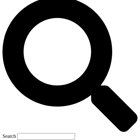
Search