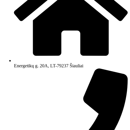
Energetikų g. 20A, LT-79237 Šiauliai