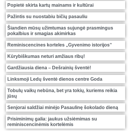
Popietė skirta kartų mainams ir kultūrai
Pažintis su nuostabiu bičių pasauliu
Šiandien mūsų užimtumas sujungė prasmingus
pokalbius ir smagias akimirkas
Reminiscencines korteles „Gyvenimo istorijos“
Kūrybiškumas neturi amžiaus ribų!
Gardžiausia diena – Dešrainių šventė!
Linksmoji Ledų šventė dienos centre Goda
Tobulų vaikų nebūna, bet yra tokių, kuriems reikia
jūsų
Senjorai saldžiai minėjo Pasaulinę šokolado dieną
Prisiminimų galia: jaukus užsiėmimas su
reminiscencinėmis kortelėmis