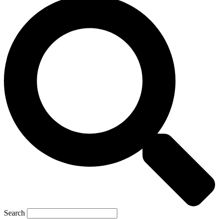
Search