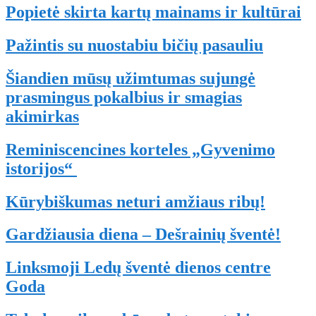
Popietė skirta kartų mainams ir kultūrai
Pažintis su nuostabiu bičių pasauliu
Šiandien mūsų užimtumas sujungė
prasmingus pokalbius ir smagias
akimirkas
Reminiscencines korteles „Gyvenimo
istorijos“
Kūrybiškumas neturi amžiaus ribų!
Gardžiausia diena – Dešrainių šventė!
Linksmoji Ledų šventė dienos centre
Goda