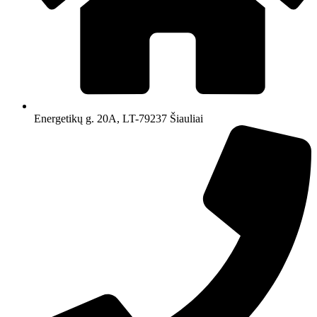
Energetikų g. 20A, LT-79237 Šiauliai