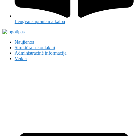
Lengvai suprantama kalba
Naujienos
Struktūra ir kontaktai
Administracinė informacija
Veikla