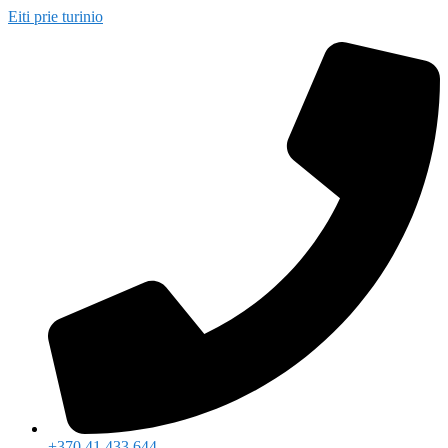
Eiti prie turinio
+370 41 433 644