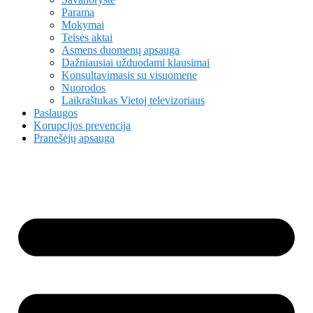
Parama
Mokymai
Teisės aktai
Asmens duomenų apsauga
Dažniausiai užduodami klausimai
Konsultavimasis su visuomene
Nuorodos
Laikraštukas Vietoj televizoriaus
Paslaugos
Korupcijos prevencija
Pranešėjų apsauga