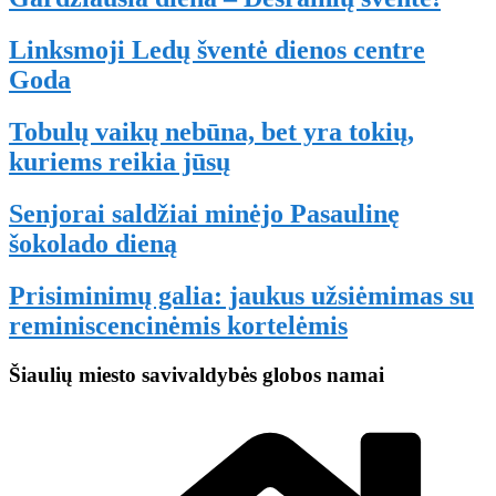
Linksmoji Ledų šventė dienos centre
Goda
Tobulų vaikų nebūna, bet yra tokių,
kuriems reikia jūsų
Senjorai saldžiai minėjo Pasaulinę
šokolado dieną
Prisiminimų galia: jaukus užsiėmimas su
reminiscencinėmis kortelėmis
Šiaulių miesto savivaldybės globos namai