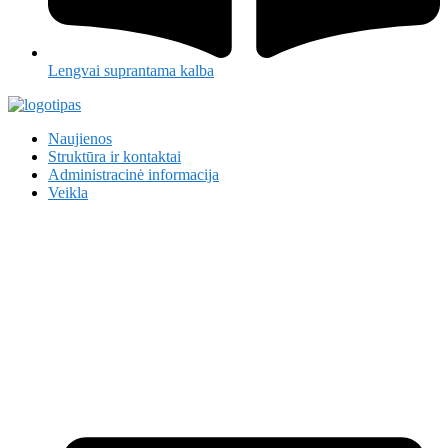
Lengvai suprantama kalba
Naujienos
Struktūra ir kontaktai
Administracinė informacija
Veikla