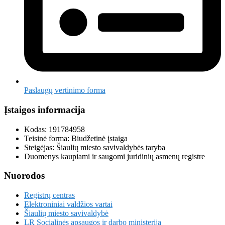
Paslaugų vertinimo forma
Įstaigos informacija
Kodas: 191784958
Teisinė forma: Biudžetinė įstaiga
Steigėjas: Šiaulių miesto savivaldybės taryba
Duomenys kaupiami ir saugomi juridinių asmenų registre
Nuorodos
Registrų centras
Elektroniniai valdžios vartai
Šiaulių miesto savivaldybė
LR Socialinės apsaugos ir darbo ministerija