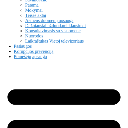
Parama
Mokymai
Teisės aktai
Asmens duomenų apsauga
Dažniausiai užduodami klausimai
Konsultavimasis su visuomene
Nuorodos
Laikraštukas Vietoj televizoriaus
Paslaugos
Korupcijos prevencija
Pranešėjų apsauga