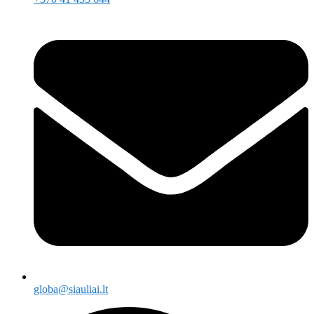
globa@siauliai.lt