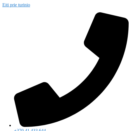
Eiti prie turinio
+370 41 433 644