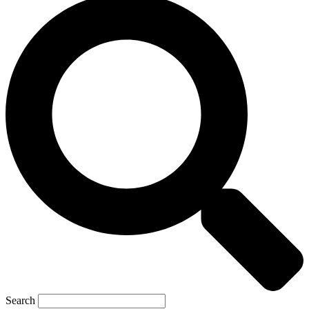
Search